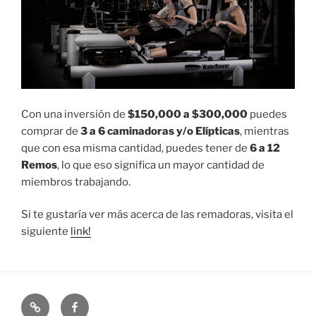
Con una inversión de
$150,000 a $300,000
puedes
comprar de
3 a 6 caminadoras y/o Elípticas
, mientras
que con esa misma cantidad, puedes tener de
6 a 12
Remos
, lo que eso significa un mayor cantidad de
miembros trabajando.
Si te gustaría ver más acerca de las remadoras, visita el
siguiente
link!
Profitness
Facebook